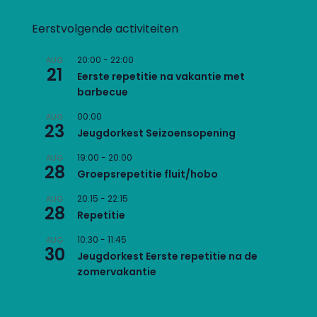
Eerstvolgende activiteiten
20:00
-
22:00
AUG
21
Eerste repetitie na vakantie met
barbecue
00:00
AUG
23
Jeugdorkest Seizoensopening
19:00
-
20:00
AUG
28
Groepsrepetitie fluit/hobo
20:15
-
22:15
AUG
28
Repetitie
10:30
-
11:45
AUG
30
Jeugdorkest Eerste repetitie na de
zomervakantie
Bekijk kalender