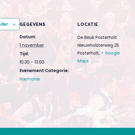
nder
GEGEVENS
LOCATIE
Datum:
De Beuk Posterholt
1 november
Nieuwholsterweg 25
Posterholt
,
+ Google
Tijd:
Maps
10:30 - 13:00
Evenement Categorie:
Harmonie