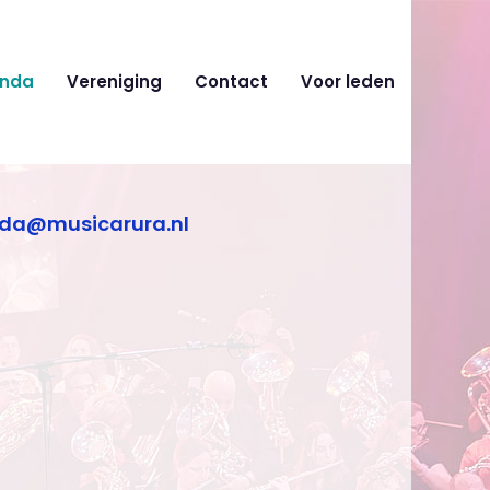
nda
Vereniging
Contact
Voor leden
da@musicarura.nl