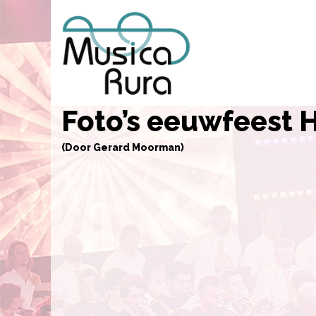
Foto’s eeuwfeest H
(Door Gerard Moorman)