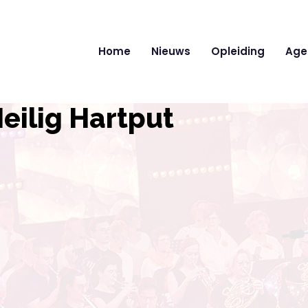
Home
Nieuws
Opleiding
Age
eilig Hartput