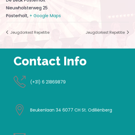
De Beuk Posterholt
Nieuwholsterweg 25
Posterholt
,
+ Google Maps
Jeugdorkest Repetitie
Jeugdorkest Repetitie
Contact Info
(+31) 6 21869879
Beukenlaan 34 6077 CH St. Odiliënberg