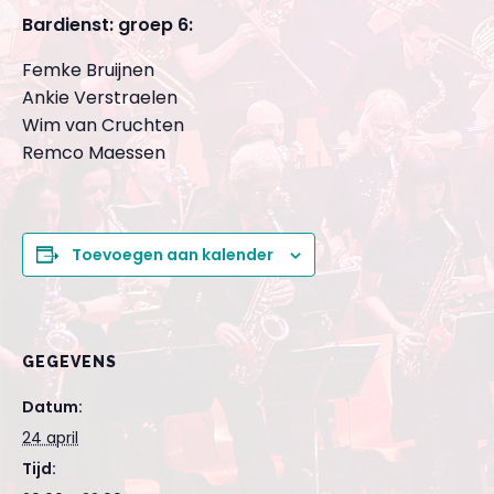
Bardienst: groep 6:
Femke Bruijnen
Ankie Verstraelen
Wim van Cruchten
Remco Maessen
Toevoegen aan kalender
GEGEVENS
Datum:
24 april
Tijd: