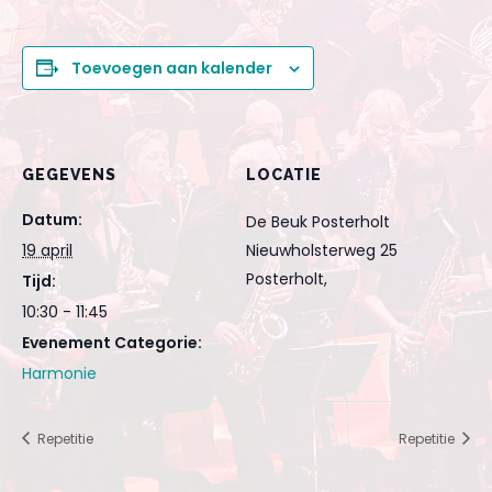
Toevoegen aan kalender
GEGEVENS
LOCATIE
Datum:
De Beuk Posterholt
19 april
Nieuwholsterweg 25
Posterholt
,
Tijd:
10:30 - 11:45
Evenement Categorie:
Harmonie
Repetitie
Repetitie