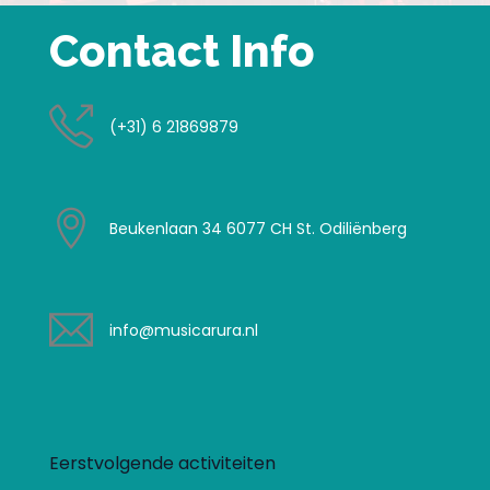
Contact Info
(+31) 6 21869879
Beukenlaan 34 6077 CH St. Odiliënberg
info@musicarura.nl
Eerstvolgende activiteiten