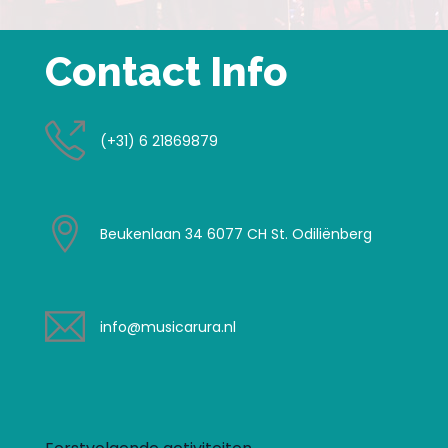
Contact Info
(+31) 6 21869879
Beukenlaan 34 6077 CH St. Odiliënberg
info@musicarura.nl