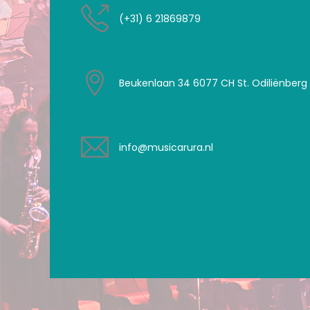
(+31) 6 21869879
Beukenlaan 34 6077 CH St. Odiliënberg
info@musicarura.nl