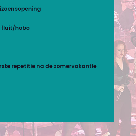
eizoensopening
 fluit/hobo
ste repetitie na de zomervakantie