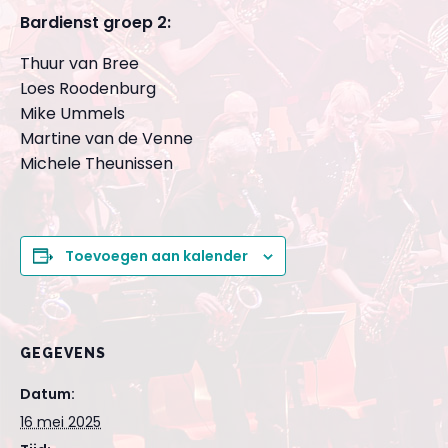
Bardienst groep 2:
Thuur van Bree
Loes Roodenburg
Mike Ummels
Martine van de Venne
Michele Theunissen
Toevoegen aan kalender
GEGEVENS
Datum:
16 mei 2025