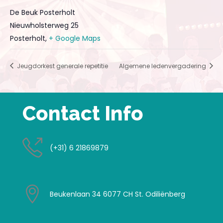
De Beuk Posterholt
Nieuwholsterweg 25
Posterholt
,
+ Google Maps
Jeugdorkest generale repetitie
Algemene ledenvergadering
Contact Info
(+31) 6 21869879
Beukenlaan 34 6077 CH St. Odiliënberg