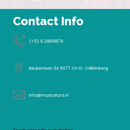
Contact Info
(+31) 6 21869879
Beukenlaan 34 6077 CH St. Odiliënberg
info@musicarura.nl