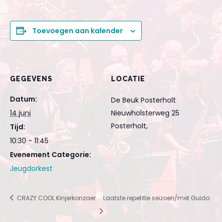
Toevoegen aan kalender
GEGEVENS
LOCATIE
Datum:
De Beuk Posterholt
14 juni
Nieuwholsterweg 25
Posterholt
,
Tijd:
10:30 - 11:45
Evenement Categorie:
Jeugdorkest
CRAZY COOL Kinjerkonzaer
Laatste repetitie seizoen/met Guido