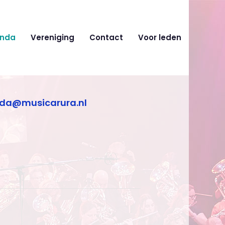
nda
Vereniging
Contact
Voor leden
da@musicarura.nl