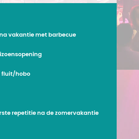
e na vakantie met barbecue
eizoensopening
 fluit/hobo
ste repetitie na de zomervakantie