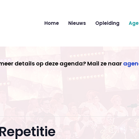
Home
Nieuws
Opleiding
Age
 meer details op deze agenda? Mail ze naar
agen
Repetitie