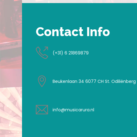
Contact Info
(+31) 6 21869879
Beukenlaan 34 6077 CH St. Odiliënberg
info@musicarura.nl